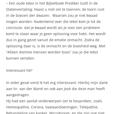
– Een oude tekst in het Bijbelboek Prediker luidt in de
Statenvertaling: Haast u niet om te toornen; de toorn rust
in de boezen der dwazen. Waarom zou je niet kwaad
mogen worden. Nadenkend over die tekst kom je tot de
conclusie, dat je kwaad wordt als je voor een probleem
komt te staan waar je geen oplossing voor hebt. Het wordt
dus in gang gezet vanuit de emotie onmacht. Zodra de
oplossing daar is, is de onmacht en de boosheid weg. Met
“Alleen domme mensen worden boos” zou je die tekst
kunnen vertalen.
Interessant hè?
In ieder geval vond ìk het erg interessant. Hierbij mijn dank
aan hr. van der Marel en ook aan José die deze man heeft
aangedragen.
Hij had een aantal onderwerpen om te bespreken, zoals
Homeopathie, Corona, Vaataandoeningen, Telepathie,
Behandeling van kanker, Microbioom, en die zijn nog niet