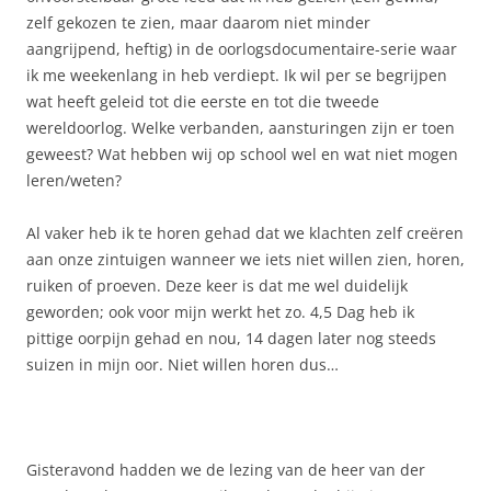
zelf gekozen te zien, maar daarom niet minder
aangrijpend, heftig) in de oorlogsdocumentaire-serie waar
ik me weekenlang in heb verdiept. Ik wil per se begrijpen
wat heeft geleid tot die eerste en tot die tweede
wereldoorlog. Welke verbanden, aansturingen zijn er toen
geweest? Wat hebben wij op school wel en wat niet mogen
leren/weten?
Al vaker heb ik te horen gehad dat we klachten zelf creëren
aan onze zintuigen wanneer we iets niet willen zien, horen,
ruiken of proeven. Deze keer is dat me wel duidelijk
geworden; ook voor mijn werkt het zo. 4,5 Dag heb ik
pittige oorpijn gehad en nou, 14 dagen later nog steeds
suizen in mijn oor. Niet willen horen dus…
Gisteravond hadden we de lezing van de heer van der