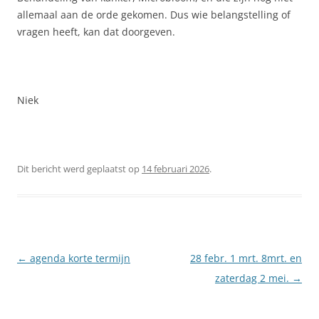
allemaal aan de orde gekomen. Dus wie belangstelling of
vragen heeft, kan dat doorgeven.
Niek
Dit bericht werd geplaatst op
14 februari 2026
.
Berichtnavigatie
←
agenda korte termijn
28 febr. 1 mrt. 8mrt. en
zaterdag 2 mei.
→