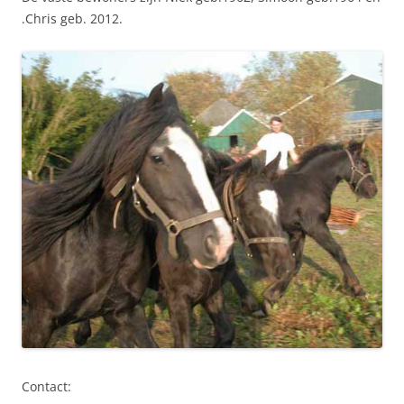
.Chris geb. 2012.
Contact: