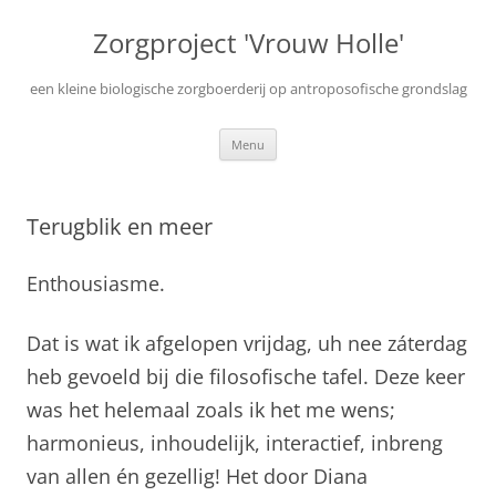
Ga
naar
Zorgproject 'Vrouw Holle'
de
inhoud
een kleine biologische zorgboerderij op antroposofische grondslag
Menu
Terugblik en meer
Enthousiasme.
Dat is wat ik afgelopen vrijdag, uh nee záterdag
heb gevoeld bij die filosofische tafel. Deze keer
was het helemaal zoals ik het me wens;
harmonieus, inhoudelijk, interactief, inbreng
van allen én gezellig! Het door Diana