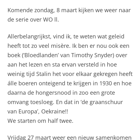
Komende zondag, 8 maart kijken we weer naar
de serie over WO ll.
Allerbelangrijkst, vind ik, te weten wat geleid
heeft tot zo veel misère. Ik ben er nou ook een
boek (‘Bloedlanden’ van Timothy Snyder) over
aan het lezen en sta ervan versteld in hoe
weinig tijd Stalin het voor elkaar gekregen heeft
álle boeren onteigend te krijgen in 1930 en hoe
daarna de hongersnood in zoo een grote
omvang toesloeg. En dat in ‘de graanschuur
van Europa’, Oekraine!!
We starten om half twee.
Vrijdag 27 maart weer een nieuw samenkomen